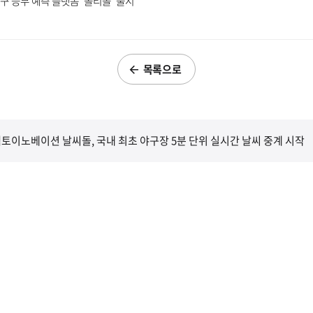
구 승부 예측 플랫폼 ‘폴리볼’ 출시
목록으로
헥토이노베이션 날씨돌, 국내 최초 야구장 5분 단위 실시간 날씨 중계 시작