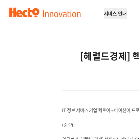
GNB
서비스 안내
헥토이노베이션
[헤럴드경제] 
IT 정보 서비스 기업 헥토이노베이션이 프로야
(중략)