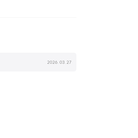
2026. 03. 27