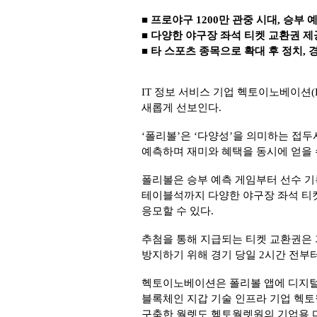
■ 프로야구 1200만 관중 시대, 승부
■ 다양한 야구장 좌석 티켓 교환권 제
■ 타 스포츠 종목으로 확대 후 정치,
IT 정보 서비스 기업 헥토이노베이션(KO
새롭게 선보인다.
‘폴리볼’은 ‘다양성’을 의미하는 접두사 
예측하며 재미와 혜택을 동시에 얻을 
폴리볼은 승부 예측 게임부터 선수 기
테이블석까지 다양한 야구장 좌석 티켓
응모할 수 있다.
추첨을 통해 지급되는 티켓 교환권은 가
방지하기 위해 경기 당일 2시간 전부터
헥토이노베이션은 폴리볼 앱에 디지털
블록체인 지갑 기술 인프라 기업 헥토
구축한 월렛도 헥토월렛원의 기업용 디지