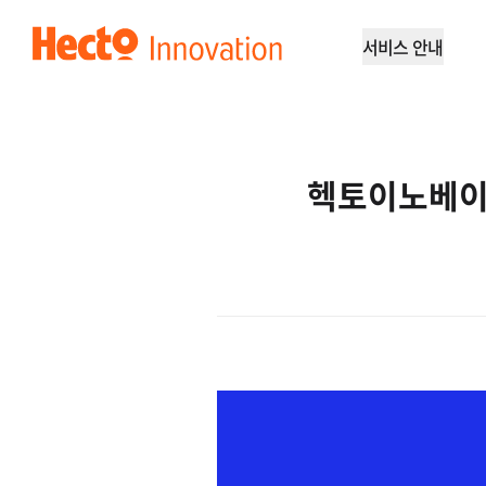
GNB
서비스 안내
헥토이노베이션
헥토이노베이션