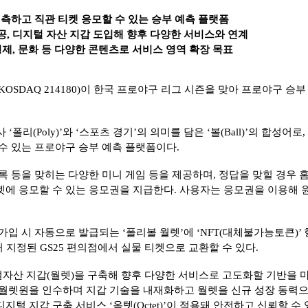
 예측하고 직관 티켓 응모할 수 있는 승부 예측 플랫폼
공, 디지털 자산 지갑 도입해 향후 다양한 서비스와 연계
 경제, 문화 등 다양한 콘텐츠로 서비스 영역 확장 목표
SDAQ 214180)이 한국 프로야구 리그 시즌을 맞아 프로야구 승부 예측
‘폴리(Poly)’와 ‘스포츠 경기’의 의미를 담은 ‘볼(Ball)’의 합성
수 있는 프로야구 승부 예측 플랫폼이다.
록 등을 맞히는 다양한 미니 게임 등을 제공하며, 정답을 맞힐 경우
에 응모할 수 있는 응모권을 지급한다. 사용자는 응모권을 이용해 
입 시 자동으로 발급되는 ‘폴리볼 월렛’에 ‘NFT(대체불가능토큰)’
 지정된 GS25 편의점에서 실물 티켓으로 교환할 수 있다.
자산 지갑(월렛)을 구축해 향후 다양한 서비스로 고도화할 기반을 
월렛원을 인수하며 지갑 기술을 내재화하고 월렛을 신규 성장 동력으
털 지갑 구축 서비스 ‘옥텟(Octet)’이 적용돼 안전하고 신뢰할 수