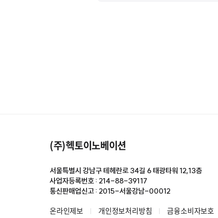
(주)헥토이노베이션
서울특별시 강남구 테헤란로 34길 6 태광타워 12,13층
사업자등록번호 : 214-88-39117
통신판매업신고 : 2015-서울강남-00012
온라인제보
개인정보처리방침
금융소비자보호