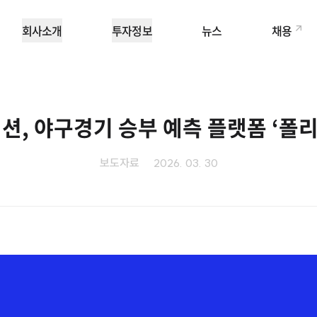
회사소개
투자정보
뉴스
채용
, 야구경기 승부 예측 플랫폼 ‘폴리
보도자료
2026. 03. 30