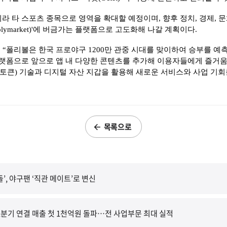
 타 스포츠 종목으로 영역을 확대할 예정이며, 향후 정치, 경제, 문
lymarket)'에 버금가는 플랫폼으로 고도화해 나갈 계획이다.
 “폴리볼은 한국 프로야구 1200만 관중 시대를 맞이하여 승부를 예
랫폼으로 앞으로 앱 내 다양한 콘텐츠를 추가해 이용자들에게 즐거움
능토큰) 기술과 디지털 자산 지갑을 활용해 새로운 서비스와 사업 기회
목록으로
돌’, 야구팬 ‘직관 메이트’로 변신
분기 연결 매출 첫 1천억원 돌파…전 사업부문 최대 실적