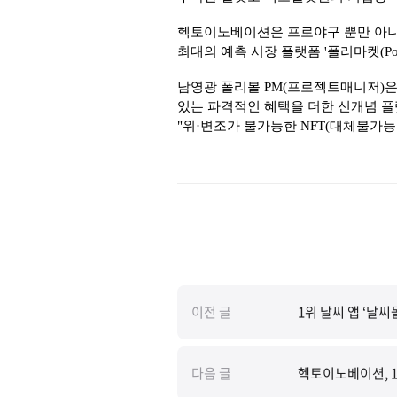
헥토이노베이션은 프로야구 뿐만 아니라
최대의 예측 시장 플랫폼 '폴리마켓(Po
남영광 폴리볼 PM(프로젝트매니저)은
있는 파격적인 혜택을 더한 신개념 플
"위·변조가 불가능한 NFT(대체불가
이전 글
1위 날씨 앱 ‘날씨
다음 글
헥토이노베이션, 1