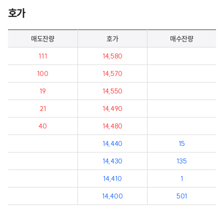
호가
매도잔량
호가
매수잔량
111
14,580
100
14,570
19
14,550
21
14,490
40
14,480
14,440
15
14,430
135
14,410
1
14,400
501