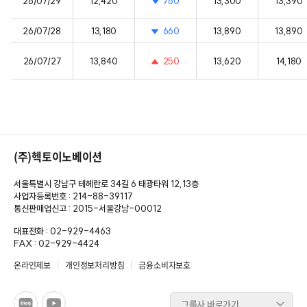
26/07/29
12,420
760
13,300
13,390
26/07/28
13,180
660
13,890
13,890
26/07/27
13,840
250
13,620
14,180
(주)헥토이노베이션
서울특별시 강남구 테헤란로 34길 6 태광타워 12,13층
사업자등록번호 : 214-88-39117
통신판매업신고 : 2015-서울강남-00012
대표전화 : 02-929-4463
FAX : 02-929-4424
온라인제보
개인정보처리방침
금융소비자보호
그룹사 바로가기