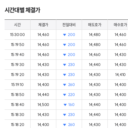
시간대별 체결가
시간
체결가
전일대비
매도호가
매수호가
15:30:00
14,460
200
14,480
14,460
15:19:50
14,460
200
14,480
14,460
15:19:40
14,460
200
14,460
14,430
15:19:30
14,430
230
14,440
14,430
15:19:20
14,430
230
14,430
14,410
15:19:10
14,400
260
14,430
14,400
15:18:50
14,440
220
14,430
14,400
15:18:40
14,500
160
14,440
14,400
15:18:30
14,430
230
14,440
14,400
15:18:20
14,400
260
14,430
14,400