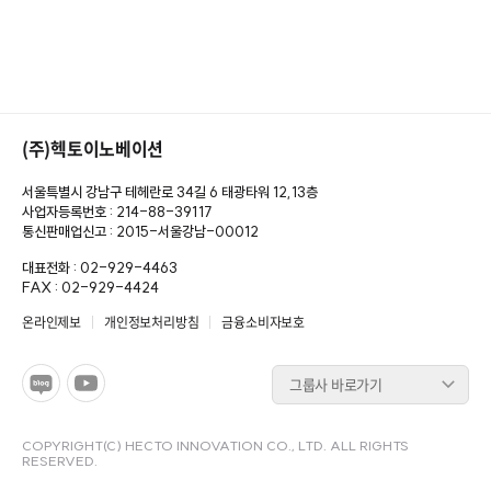
(주)헥토이노베이션
서울특별시 강남구 테헤란로 34길 6 태광타워 12,13층
사업자등록번호 : 214-88-39117
통신판매업신고 : 2015-서울강남-00012
대표전화 : 02-929-4463
FAX : 02-929-4424
온라인제보
개인정보처리방침
금융소비자보호
그룹사 바로가기
COPYRIGHT(C) HECTO INNOVATION CO., LTD. ALL RIGHTS
RESERVED.