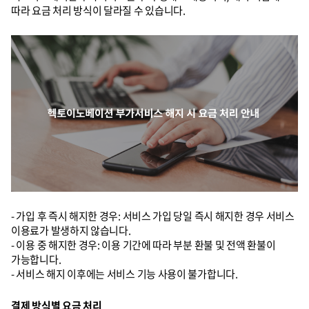
따라 요금 처리 방식이 달라질 수 있습니다.
- 가입 후 즉시 해지한 경우: 서비스 가입 당일 즉시 해지한 경우 서비스
이용료가 발생하지 않습니다.
- 이용 중 해지한 경우: 이용 기간에 따라 부분 환불 및 전액 환불이
가능합니다.
- 서비스 해지 이후에는 서비스 기능 사용이 불가합니다.
결제 방식별 요금 처리