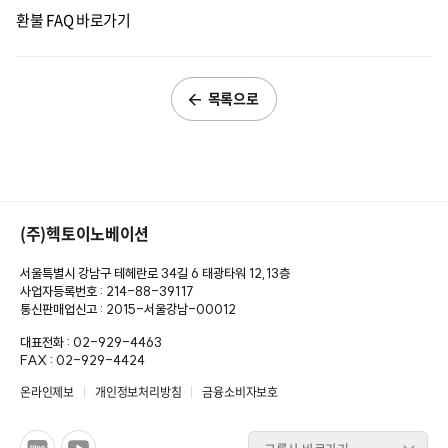
환불 FAQ 바로가기
목록으로
(주)헥토이노베이션
서울특별시 강남구 테헤란로 34길 6 태광타워 12,13층
사업자등록번호 : 214-88-39117
통신판매업신고 : 2015-서울강남-00012
대표전화 : 02-929-4463
FAX : 02-929-4424
온라인제보
개인정보처리방침
금융소비자보호