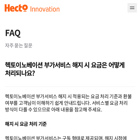
헥토이노베이션
FAQ
자주 묻는 질문
헥토이노베이션 부가서비스 해지 시 요금은 어떻게
처리되나요?
헥토이노베이션 부가서비스 해지 시 적용되는 요금 처리 기준과 환불
여부를 고객님이 이해하기 쉽게 안내드립니다. 서비스별 요금 처리
방식이 다를 수 있으므로 아래 내용을 참고해 주세요.
해지 시 요금 처리 기준
헥토이노베이션 부가서비스는 구독 형태로 제공되며, 해지 시점에