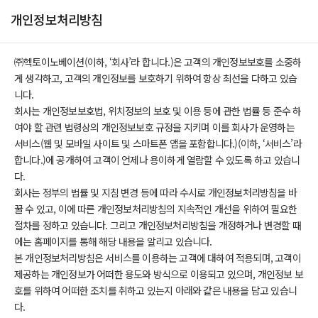
개인정보처리방침
㈜헥토이노베이션(이하, ‘회사’라 합니다.)은 고객의 개인정보보호를 소중하
게 생각하고, 고객의 개인정보를 보호하기 위하여 항상 최선을 다하고 있습
니다.
회사는 개인정보보호법, 위치정보의 보호 및 이용 등에 관한 법률 등 준수 하
여야 할 관련 법령상의 개인정보보호 규정을 지키며 이를 회사가 운영하는
서비스(웹 및 모바일 사이트 및 스마트폰 앱을 포함합니다.)(이하, ‘서비스’라
합니다.)에 공개하여 고객이 언제나 용이하게 열람할 수 있도록 하고 있습니
다.
회사는 정부의 법률 및 지침 변경 등에 따라 수시로 개인정보처리방침을 바
꿀 수 있고, 이에 따른 개인정보처리방침의 지속적인 개선을 위하여 필요한
절차를 정하고 있습니다. 그리고 개인정보처리방침을 개정하거나 변경할 때
에는 홈페이지를 통해 해당 내용을 알리고 있습니다.
본 개인정보처리방침은 서비스를 이용하는 고객에 대하여 적용되며, 고객이
제공하는 개인정보가 어떠한 용도와 방식으로 이용되고 있으며, 개인정보 보
호를 위하여 어떠한 조치를 취하고 있는지 아래와 같은 내용을 담고 있습니