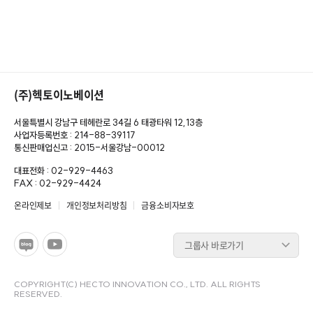
(주)헥토이노베이션
서울특별시 강남구 테헤란로 34길 6 태광타워 12,13층
사업자등록번호 : 214-88-39117
통신판매업신고 : 2015-서울강남-00012
대표전화 : 02-929-4463
FAX : 02-929-4424
온라인제보
개인정보처리방침
금융소비자보호
그룹사 바로가기
COPYRIGHT(C) HECTO INNOVATION CO., LTD. ALL RIGHTS
RESERVED.