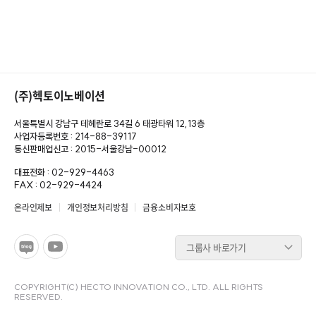
(주)헥토이노베이션
서울특별시 강남구 테헤란로 34길 6 태광타워 12,13층
사업자등록번호 : 214-88-39117
통신판매업신고 : 2015-서울강남-00012
대표전화 : 02-929-4463
FAX : 02-929-4424
온라인제보
개인정보처리방침
금융소비자보호
그룹사 바로가기
COPYRIGHT(C) HECTO INNOVATION CO., LTD. ALL RIGHTS
RESERVED.