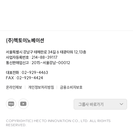
(주)헥토이노베이션
서울특별시 강남구 테헤란로 34길 6 태광타워 12,13층
사업자등록번호 : 214-88-39117
통신판매업신고 : 2015-서울강남-00012
대표전화 : 02-929-4463
FAX : 02-929-4424
온라인제보
개인정보처리방침
금융소비자보호
그룹사 바로가기
COPYRIGHT(C) HECTO INNOVATION CO., LTD. ALL RIGHTS
RESERVED.