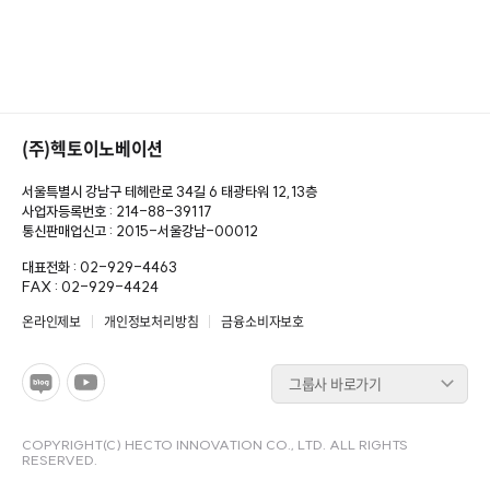
(주)헥토이노베이션
서울특별시 강남구 테헤란로 34길 6 태광타워 12,13층
사업자등록번호 : 214-88-39117
통신판매업신고 : 2015-서울강남-00012
대표전화 : 02-929-4463
FAX : 02-929-4424
온라인제보
개인정보처리방침
금융소비자보호
그룹사 바로가기
COPYRIGHT(C) HECTO INNOVATION CO., LTD. ALL RIGHTS
RESERVED.