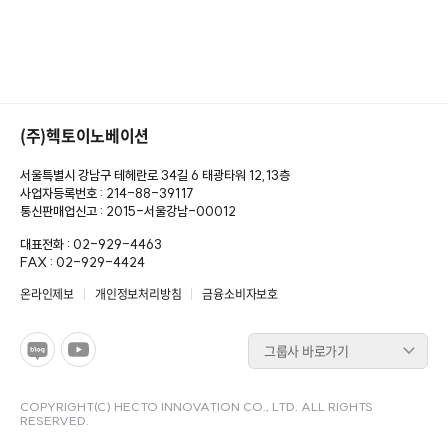
(주)헥토이노베이션
서울특별시 강남구 테헤란로 34길 6 태광타워 12,13층
사업자등록번호 : 214-88-39117
통신판매업신고 : 2015-서울강남-00012
대표전화 : 02-929-4463
FAX : 02-929-4424
온라인제보
개인정보처리방침
금융소비자보호
그룹사 바로가기
COPYRIGHT(C) HECTO INNOVATION CO., LTD. ALL RIGHTS
RESERVED.