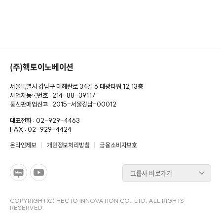
(주)헥토이노베이션
서울특별시 강남구 테헤란로 34길 6 태광타워 12,13층
사업자등록번호 : 214-88-39117
통신판매업신고 : 2015-서울강남-00012
대표전화 : 02-929-4463
FAX : 02-929-4424
온라인제보
개인정보처리방침
금융소비자보호
그룹사 바로가기
COPYRIGHT(C) HECTO INNOVATION CO., LTD. ALL RIGHTS
RESERVED.