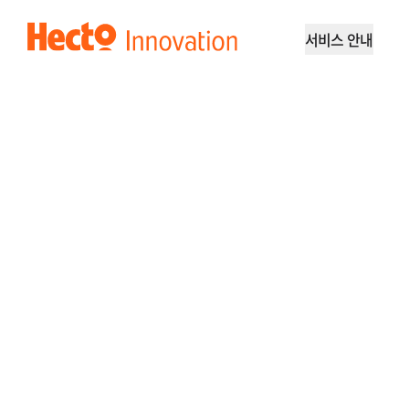
GNB
서비스 안내
헥토이노베이션