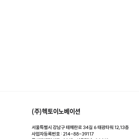
(주)헥토이노베이션
서울특별시 강남구 테헤란로 34길 6 태광타워 12,13층
사업자등록번호 : 214-88-39117